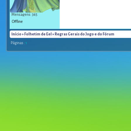
Mensagens: 365
Offline
Início
»
Folhetim de Eel
» Regras Gerais do Jogo e do Fórum
Páginas :
1