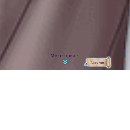
Mostrar mais
Arquivos