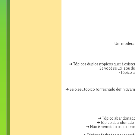
Um moderador
➜ Tópicos duplos (tópicos que já existe
Se você se utilizou d
• Tópico 
➜ Se o seu tópico for fechado definitiv
➜ Tópico abandonado 
➜Tópico abandonado pe
➜ Não é permitido o uso de i