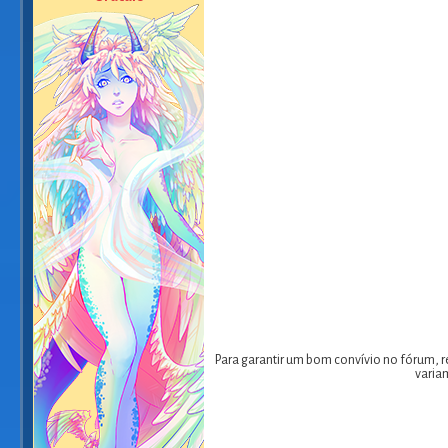
Para garantir um bom convívio no fórum, r
varia