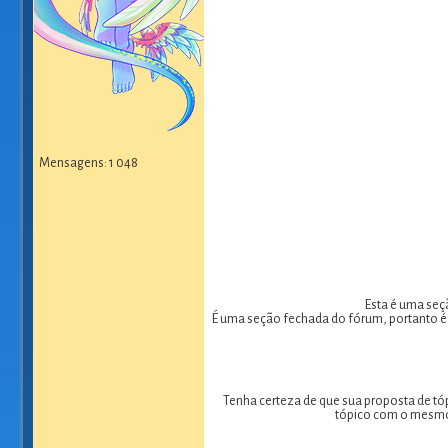
Mensagens: 1 048
Esta é uma seç
É uma seção fechada do fórum, portanto é
Tenha certeza de que sua proposta de tóp
tópico com o mesmo 