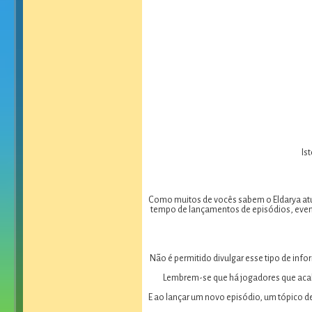
Is
Como muitos de vocês sabem o Eldarya atua
tempo de lançamentos de episódios, event
Não é permitido divulgar esse tipo de in
Lembrem-se que há jogadores que acab
E ao lançar um novo episódio, um tópico d