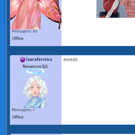
Mensagens: 80
Offline
lauraferreira
AHHHJJJ
Novata no Q.G.
Mensagens: 1
Offline