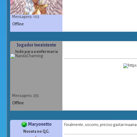
Mensagens: 103
Offline
Jogador Inexistente
Indo para a enfermaria
Mensagens: 255
Offline
Maryonetto
Finalmente, socorro, preciso gastar maana
Novata no Q.G.