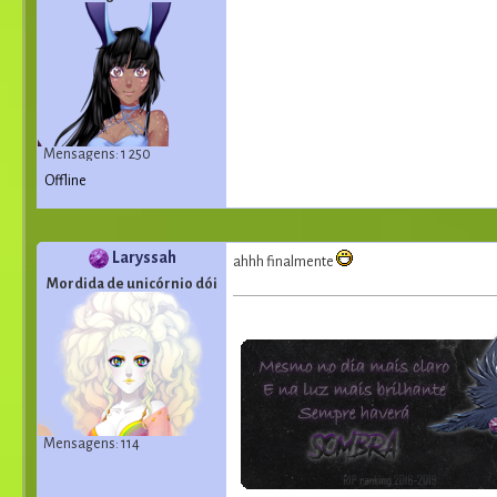
Mensagens: 1 250
Offline
Laryssah
ahhh finalmente
Mordida de unicórnio dói
Mensagens: 114