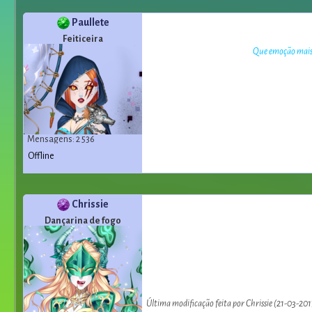
Paullete
Feiticeira
Que emoção mais u
Mensagens: 2 536
Offline
Chrissie
Dançarina de fogo
Última modificação feita por Chrissie (21-03-201