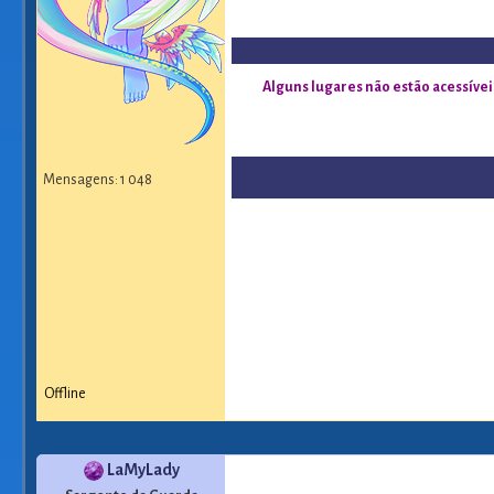
Alguns lugares não estão acessíve
Mensagens: 1 048
Offline
LaMyLady