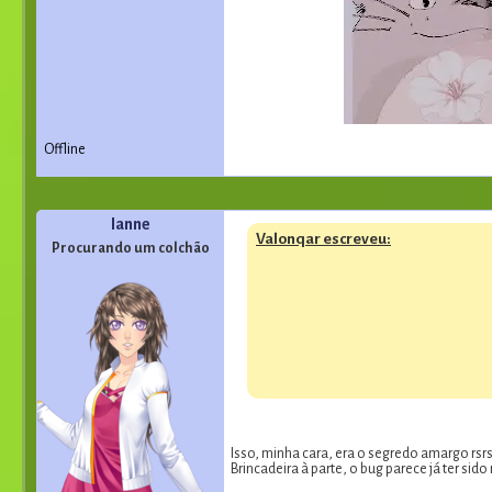
Offline
Ianne
Valonqar escreveu:
Procurando um colchão
Isso, minha cara, era o segredo amargo rsrs
Brincadeira à parte, o bug parece já ter sid