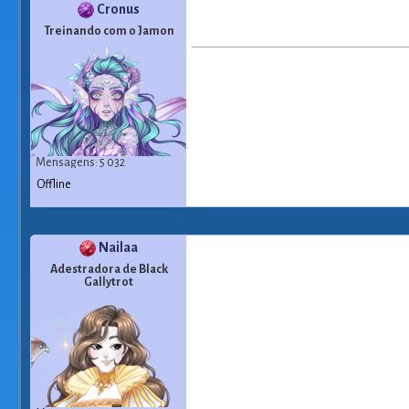
Cronus
Treinando com o Jamon
Mensagens: 5 032
Offline
Nailaa
Adestradora de Black
Gallytrot