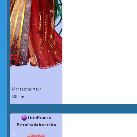
Mensagens: 7 194
Offline
LírioBranco
Patrulha da fronteira