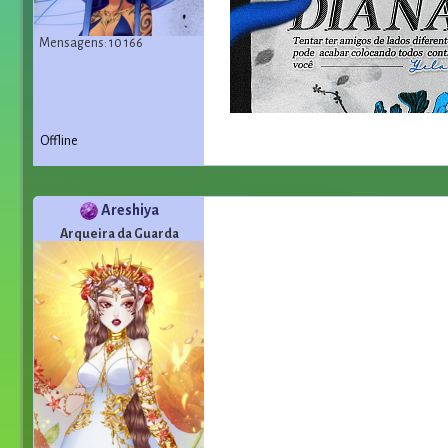
Mensagens: 10 166
Offline
Areshiya
Arqueira da Guarda