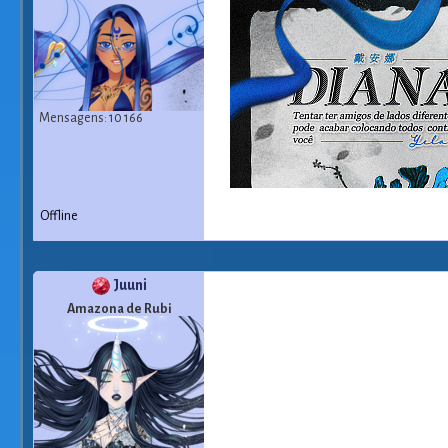
Mensagens: 10 166
Offline
Juuni
Amazona de Rubi