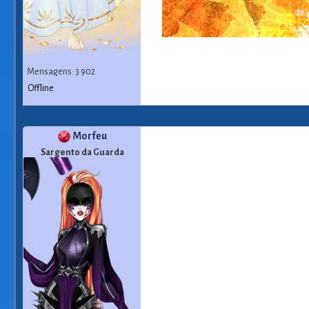
Mensagens: 3 902
Offline
Morfeu
Sargento da Guarda