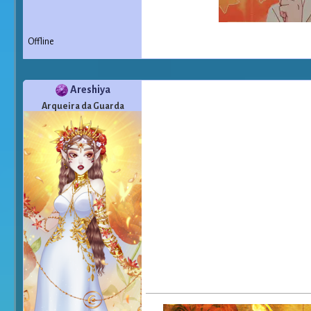
Offline
Areshiya
Arqueira da Guarda