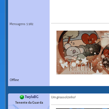
Mensagens: 5 982
Offline
TwylaBG
Um girassolzinho!
Tenente da Guarda