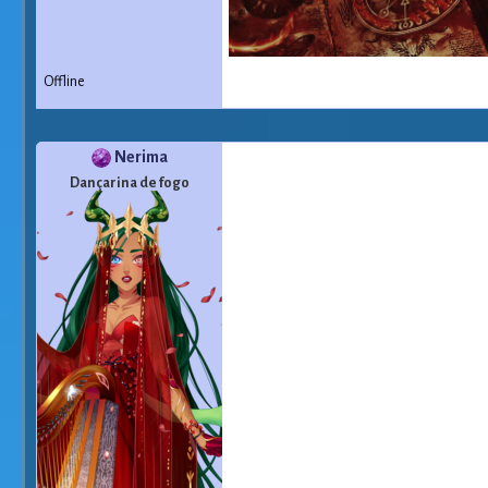
Offline
Nerima
Dançarina de fogo