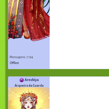
Mensagens: 7 194
Offline
Areshiya
Arqueira da Guarda