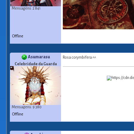
Mensagens: 2 841
Offline
Asumarasu
Rosa corymbifera ^^
Celebridade da Guarda
Mensagens: 9 380
Offline