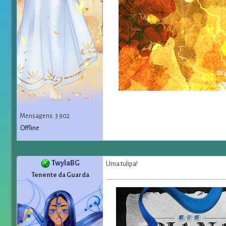
Mensagens: 3 902
Offline
TwylaBG
Uma tulipa!
Tenente da Guarda