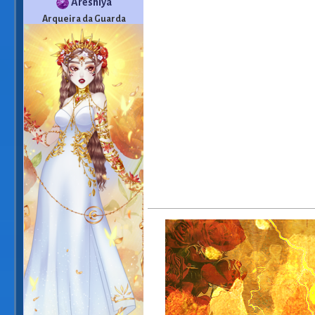
Areshiya
Arqueira da Guarda