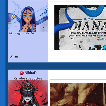
Mensagens: 10 166
Offline
NikitaD
Criadora de poções