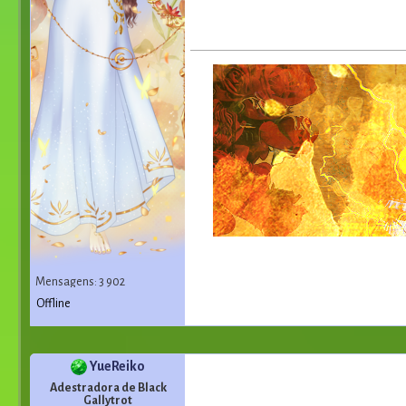
Mensagens: 3 902
Offline
YueReiko
Adestradora de Black
Gallytrot