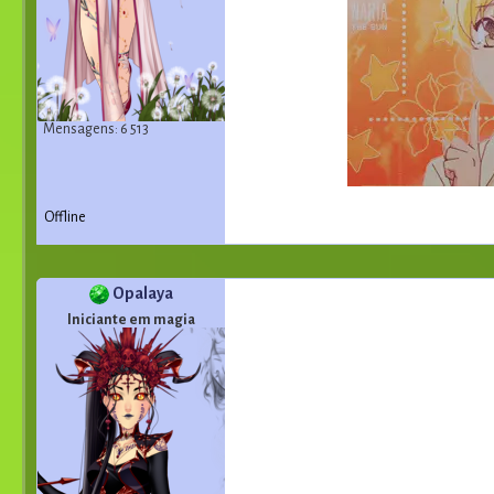
Mensagens: 6 513
Offline
Opalaya
Iniciante em magia