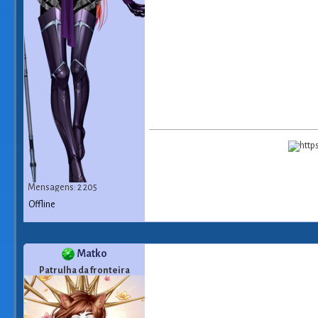
Mensagens: 2 205
Offline
Matko
Patrulha da fronteira