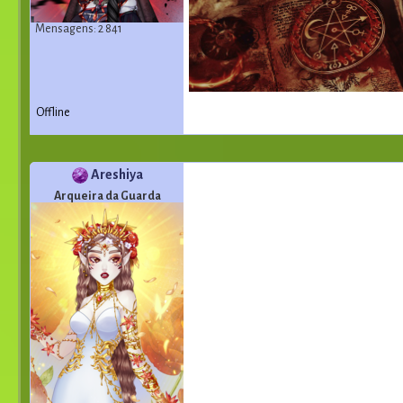
Mensagens: 2 841
Offline
Areshiya
Arqueira da Guarda