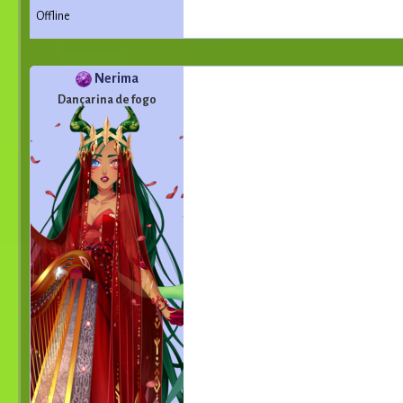
Offline
Nerima
Dançarina de fogo