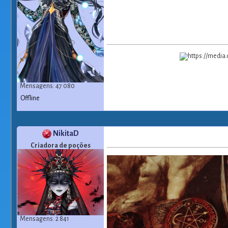
Mensagens: 47 080
Offline
NikitaD
Criadora de poções
Mensagens: 2 841