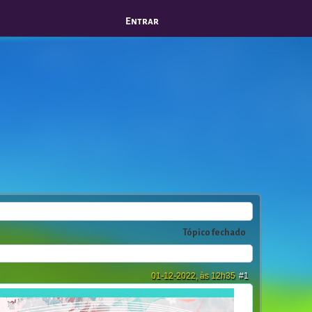
Entrar
Tópico fechado
01-12-2022, às 12h35
#1