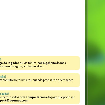
?
ço do Jogador
ou via fórum, na
FAQ
aberta do mês.
ar sua mensagem, lembre-se disso.
ção?
um conflito no fórum e/ou quando precisar de orientações
.
ração?
 ser resolvidos pela
Equipe Técnica
do jogo que pode ser
pport@beemov.com
.