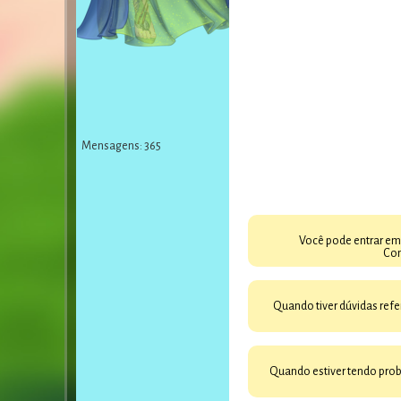
Mensagens: 365
Você pode entrar e
Com
Quando tiver dúvidas refe
Quando estiver tendo prob